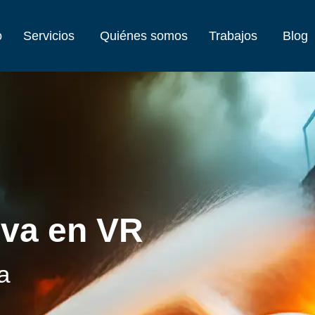
o
Servicios
Quiénes somos
Trabajos
Blog
iva en VR
a