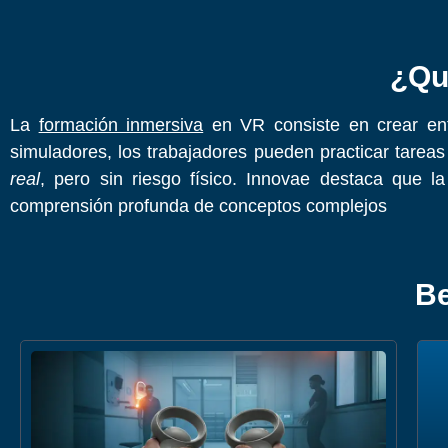
¿Qu
La
formación inmersiva
en VR consiste en crear ento
simuladores, los trabajadores pueden practicar tarea
real
, pero sin riesgo físico. Innovae destaca que l
comprensión profunda de conceptos complejos
Be