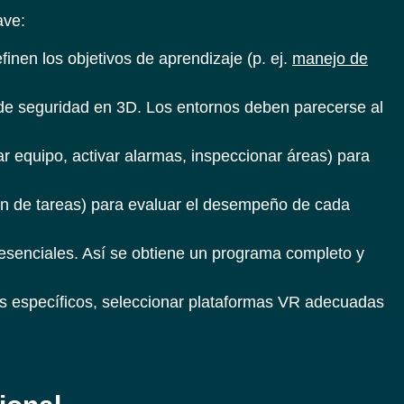
ave:
inen los objetivos de aprendizaje (p. ej.
manejo de
s de seguridad en 3D. Los entornos deben parecerse al
r equipo, activar alarmas, inspeccionar áreas) para
ión de tareas) para evaluar el desempeño de cada
esenciales. Así se obtiene un programa completo y
s específicos, seleccionar plataformas VR adecuadas