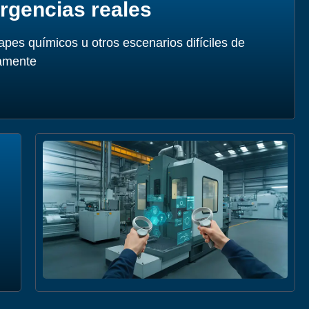
rgencias reales
pes químicos u otros escenarios difíciles de
camente