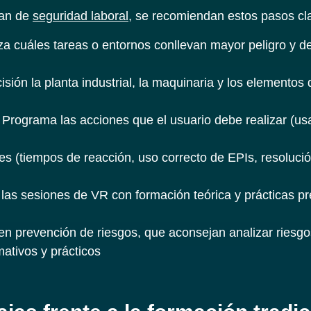
lan de
seguridad laboral
, se recomiendan estos pasos cl
a cuáles tareas o entornos conllevan mayor peligro y def
sión la planta industrial, la maquinaria y los elemento
Programa las acciones que el usuario debe realizar (usa
es (tiempos de reacción, uso correcto de EPIs, resoluc
as sesiones de VR con formación teórica y prácticas pr
n prevención de riesgos, que aconsejan analizar riesgo
ativos y prácticos