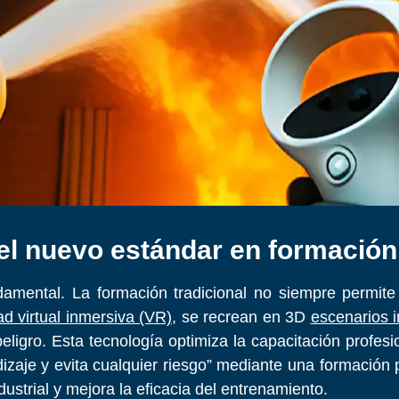
 el nuevo estándar en formación 
amental. La formación tradicional no siempre permite 
ad virtual inmersiva (VR)
, se recrean en 3D
escenarios i
ligro. Esta tecnología optimiza la capacitación profesi
izaje y evita cualquier riesgo” mediante una formación 
ustrial y mejora la eficacia del entrenamiento.