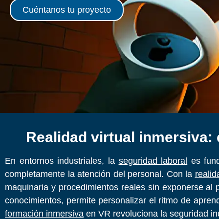
Cuéntanos tu proyecto
Realidad virtual inmersiva:
En entornos industriales, la
seguridad laboral
es fund
completamente la atención del personal. Con la
realid
maquinaria y procedimientos reales sin exponerse al pe
conocimientos, permite personalizar el ritmo de aprend
formación inmersiva
en VR revoluciona la seguridad ind