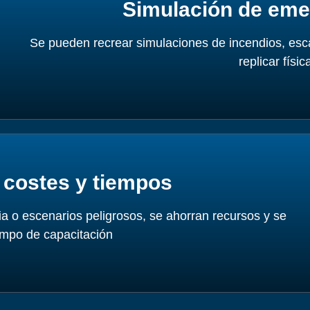
Simulación de eme
Se pueden recrear simulaciones de incendios, esca
replicar físi
 costes y tiempos
ia o escenarios peligrosos, se ahorran recursos y se
iempo de capacitación