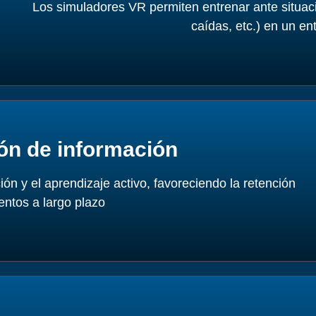
Los simuladores VR permiten entrenar ante situaci
caídas, etc.) en un en
ón de información
ión y el aprendizaje activo, favoreciendo la retención
entos a largo plazo