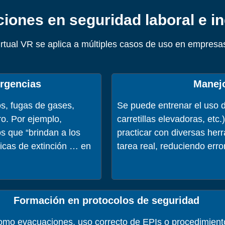
ciones en seguridad laboral e in
irtual VR se aplica a múltiples casos de uso en empresas
rgencias
Manejo
s, fugas de gases,
Se puede entrenar el uso d
ro. Por ejemplo,
carretillas elevadoras, etc
s que “brindan a los
practicar con diversas her
nicas de extinción … en
tarea real, reduciendo err
Formación en protocolos de seguridad
como evacuaciones, uso correcto de EPIs o procedimient