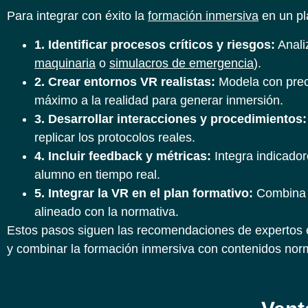
Para integrar con éxito la
formación inmersiva
en un p
1. Identificar procesos críticos y riesgos:
Analiz
maquinaria
o
simulacros de emergencia
).
2. Crear entornos VR realistas:
Modela con preci
máximo a la realidad para generar inmersión.
3. Desarrollar interacciones y procedimientos:
replicar los protocolos reales.
4. Incluir feedback y métricas:
Integra indicador
alumno en tiempo real.
5. Integrar la VR en el plan formativo:
Combina l
alineado con la normativa.
Estos pasos siguen las recomendaciones de expertos e
y combinar la formación inmersiva con contenidos norm