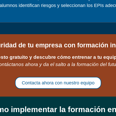
 alumnos identifican riesgos y seleccionan los EPIs adec
uridad de tu empresa con formación i
sto gratuito y descubre cómo entrenar a tu equip
ntáctanos ahora y da el salto a la formación del fut
Contacta ahora con nuestro equipo
o implementar la formación e