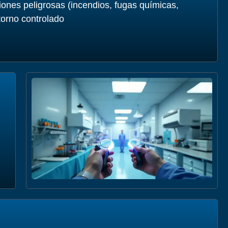
ones peligrosas (incendios, fugas químicas,
torno controlado