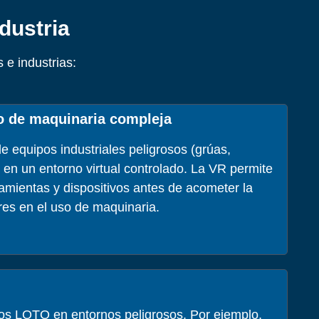
dustria
 e industrias:
 de maquinaria compleja
e equipos industriales peligrosos (grúas,
.) en un entorno virtual controlado. La VR permite
ramientas y dispositivos antes de acometer la
ores en el uso de maquinaria.
os LOTO en entornos peligrosos. Por ejemplo,