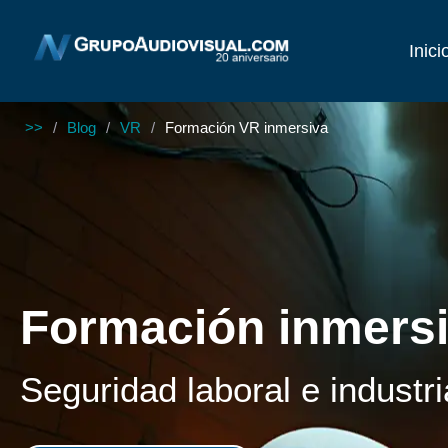
Inici
>>
/
Blog
/
VR
/
Formación VR inmersiva
Formación inmers
Seguridad laboral e industri