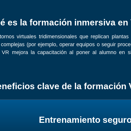
é es la formación inmersiva en
rnos virtuales tridimensionales que replican plantas 
s complejas (por ejemplo, operar equipos o seguir proc
a VR mejora la capacitación al poner al alumno en si
neficios clave de la formación
Entrenamiento seguro 