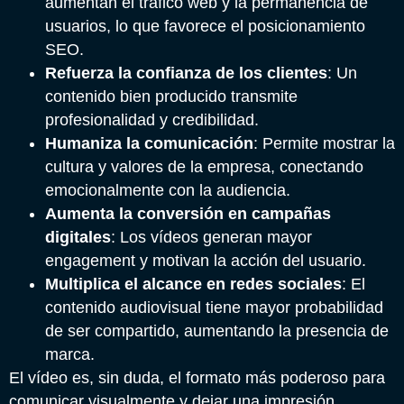
aumentan el tráfico web y la permanencia de
usuarios, lo que favorece el posicionamiento
SEO.
Refuerza la confianza de los clientes
: Un
contenido bien producido transmite
profesionalidad y credibilidad.
Humaniza la comunicación
: Permite mostrar la
cultura y valores de la empresa, conectando
emocionalmente con la audiencia.
Aumenta la conversión en campañas
digitales
: Los vídeos generan mayor
engagement y motivan la acción del usuario.
Multiplica el alcance en redes sociales
: El
contenido audiovisual tiene mayor probabilidad
de ser compartido, aumentando la presencia de
marca.
El vídeo es, sin duda, el formato más poderoso para
comunicar visualmente y dejar una impresión