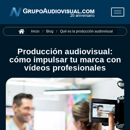
Inicio
/
Blog
/
Qué es la producción audiovisual
Producción audiovisual:
cómo impulsar tu marca con
vídeos profesionales