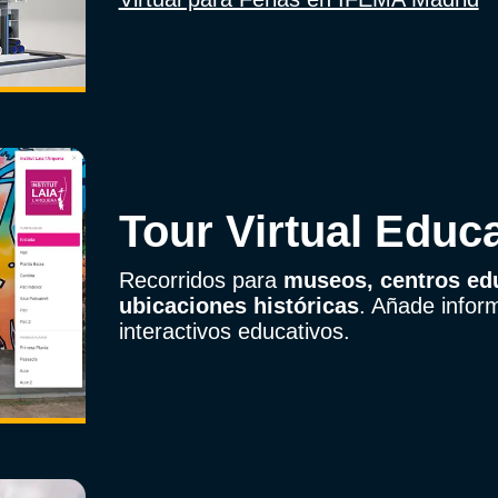
Tour Virtual Educa
Recorridos para
museos, centros edu
ubicaciones históricas
. Añade infor
interactivos educativos.