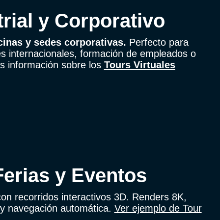
trial y Corporativo
cinas y sedes corporativas.
Perfecto para
es internacionales, formación de empleados o
ás información sobre los
Tours Virtuales
Ferias y Eventos
on recorridos interactivos 3D. Renders 8K,
 y navegación automática.
Ver ejemplo de Tour