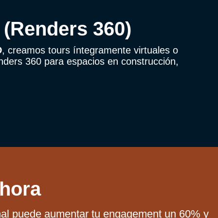
D (Renders 360)
D
, creamos tours íntegramente virtuales o
nders 360 para espacios en construcción,
ahora
ional puede aumentar tu engagement un 60% y