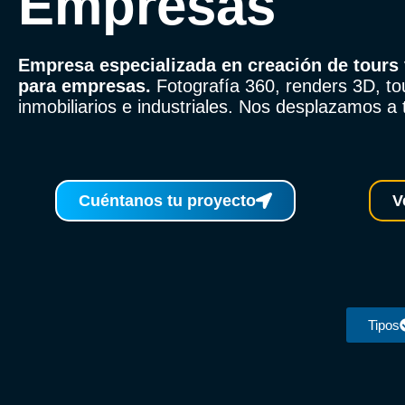
Empresas
Empresa especializada en creación de tours 
para empresas.
Fotografía 360, renders 3D, to
inmobiliarios e industriales. Nos desplazamos a
Cuéntanos tu proyecto
V
Tipos