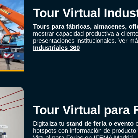
Tour Virtual Indus
Tours para fábricas, almacenes, ofi
mostrar capacidad productiva a client
presentaciones institucionales. Ver m
Industriales 360
Tour Virtual para 
Digitaliza tu
stand de feria o evento
c
hotspots con información de producto
Virtual para Ferias en IFEMA Madrid