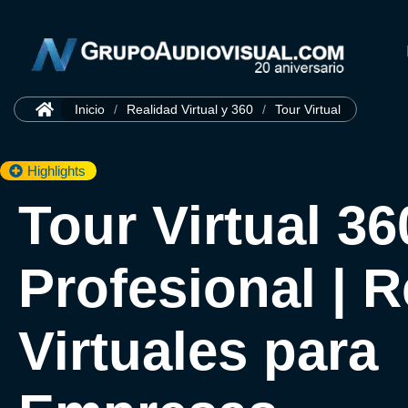
Inicio
/
Realidad Virtual y 360
/
Tour Virtual
Highlights
Tour Virtual 36
Profesional | 
Virtuales para