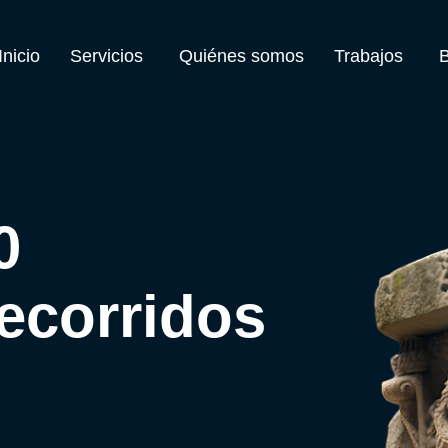
Inicio
Servicios
Quiénes somos
Trabajos
0
Recorridos