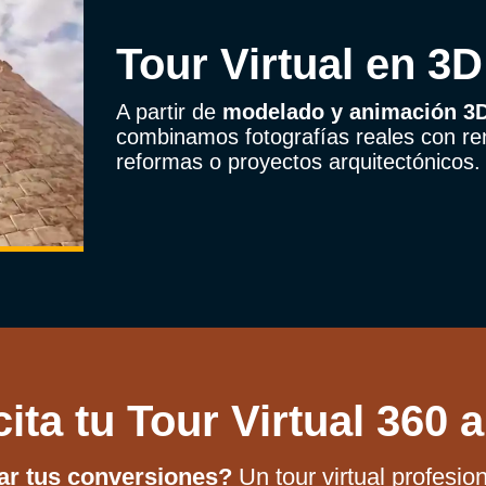
Tour Virtual en 3
A partir de
modelado y animación 3
combinamos fotografías reales con re
reformas o proyectos arquitectónicos.
cita tu Tour Virtual 360 
car tus conversiones?
Un tour virtual profes