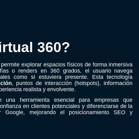
rtual 360?
 permite explorar espacios físicos de forma inmersiva
rafías o renders en 360 grados, el usuario navega
cales como si estuviera presente. Esta tecnología
ción
, puntos de interacción (hotspots), información
eriencia realista y envolvente.
en una herramienta esencial para empresas que
onfianza en clientes potenciales y diferenciarse de la
or Google, mejorando el posicionamiento SEO y