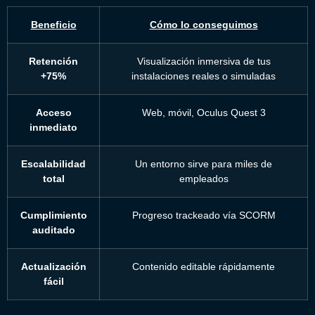
Beneficio
Cómo lo conseguimos
Retención
Visualización inmersiva de tus
+75%
instalaciones reales o simuladas
Acceso
Web, móvil, Oculus Quest 3
inmediato
Escalabilidad
Un entorno sirve para miles de
total
empleados
Cumplimiento
Progreso trackeado vía SCORM
auditado
Actualización
Contenido editable rápidamente
fácil