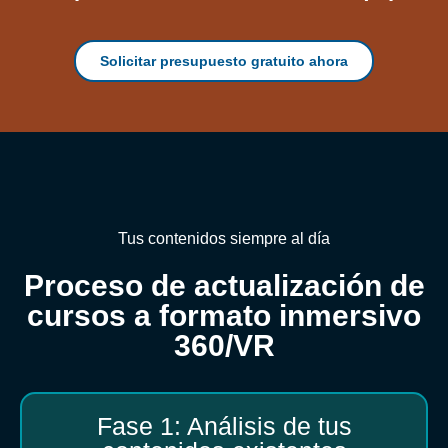
Solicitar presupuesto gratuito ahora
Tus contenidos siempre al día
Proceso de actualización de
cursos a formato inmersivo
360/VR
Fase 1: Análisis de tus