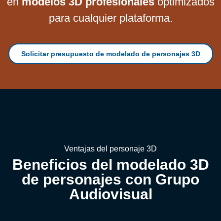
en
modelos 3D profesionales
optimizados
para cualquier plataforma.
Solicitar presupuesto de modelado de personajes 3D
Ventajas del personaje 3D
Beneficios del modelado 3D
de personajes con Grupo
Audiovisual