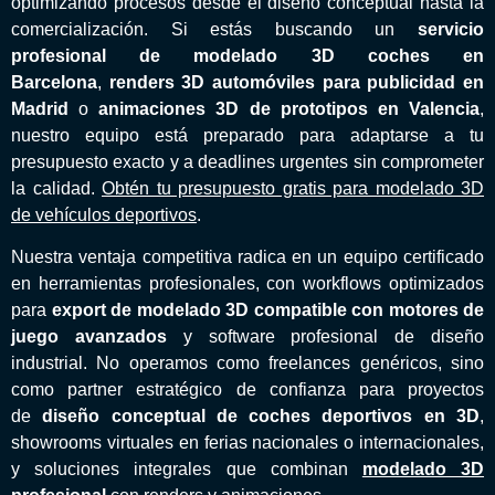
optimizando procesos desde el diseño conceptual hasta la
comercialización. Si estás buscando un
servicio
profesional de modelado 3D coches en
Barcelona
,
renders 3D automóviles para publicidad en
Madrid
o
animaciones 3D de prototipos en Valencia
,
nuestro equipo está preparado para adaptarse a tu
presupuesto exacto y a deadlines urgentes sin comprometer
la calidad.
Obtén tu presupuesto gratis para modelado 3D
de vehículos deportivos
.
Nuestra ventaja competitiva radica en un equipo certificado
en herramientas profesionales, con workflows optimizados
para
export de modelado 3D compatible con motores de
juego avanzados
y software profesional de diseño
industrial. No operamos como freelances genéricos, sino
como partner estratégico de confianza para proyectos
de
diseño conceptual de coches deportivos en 3D
,
showrooms virtuales en ferias nacionales o internacionales,
y soluciones integrales que combinan
modelado 3D