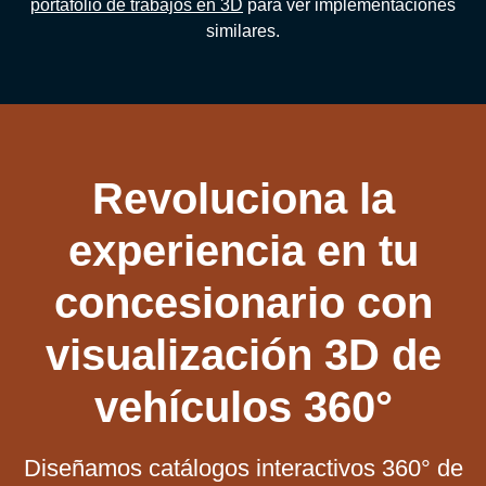
portafolio de trabajos en 3D
para ver implementaciones
similares.
Revoluciona la
experiencia en tu
concesionario con
visualización 3D de
vehículos 360°
Diseñamos catálogos interactivos 360° de