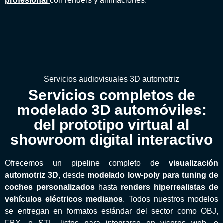
profesional
con renders y animaciones.
Servicios audiovisuales 3D automotriz
Servicios completos de
modelado 3D automóviles:
del prototipo virtual al
showroom digital interactivo
Ofrecemos un pipeline completo de
visualización
automotriz 3D
, desde
modelado low-poly para tuning de
coches personalizados
hasta
renders hiperrealistas de
vehículos eléctricos medianos
. Todos nuestros modelos
se entregan en formatos estándar del sector como OBJ,
FBX, o STL, listos para integrarse en visores web, o