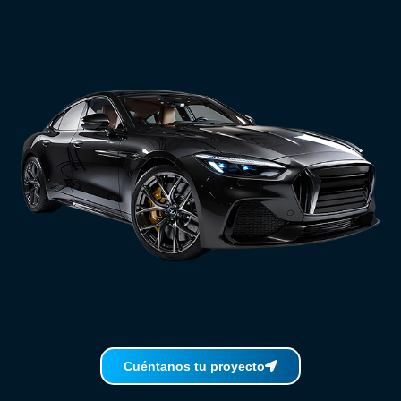
Cuéntanos tu proyecto