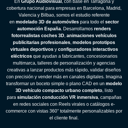
En
Grupo Audiovisual
, con base en Tarragona y
cobertura nacional para empresas en Barcelona, Madrid,
Valencia y Bilbao, somos el estudio referente
en
modelado 3D de automóviles
para todo el
sector
automoción España
. Desarrollamos
renders
fotorrealistas coches 3D
,
animaciones vehículos
publicitarias profesionales
,
modelos prototipos
virtuales deportivos
y
configuradores interactivos
eléctricos
que ayudan a fabricantes, concesionarios
multimarca, talleres de personalización y agencias
creativas a lanzar productos más rápido, validar diseños
con precisión y vender más en canales digitales. Imagina
transformar un boceto simple o plano CAD en un
modelo
3D vehículo compacto urbano completo
, listo
para
simulación conducción VR inmersiva
, campañas
en redes sociales con Reels virales o catálogos e-
commerce con vistas 360° totalmente personalizables por
el cliente final.