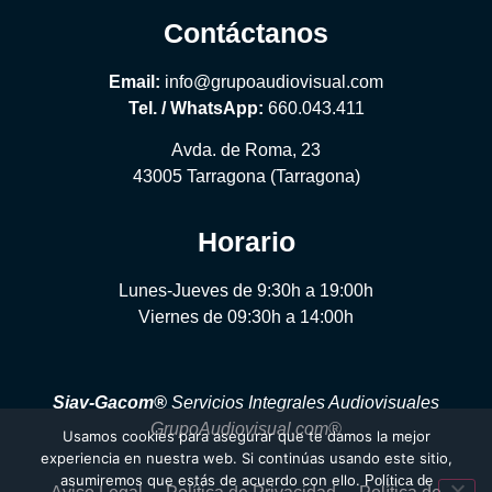
Contáctanos
Email:
info@grupoaudiovisual.com
Tel. / WhatsApp:
660.043.411
Avda. de Roma, 23
43005 Tarragona (Tarragona)
Horario
Lunes-Jueves de 9:30h a 19:00h
Viernes de 09:30h a 14:00h
Siav-Gacom®
Servicios Integrales Audiovisuales
GrupoAudiovisual.com®
Usamos cookies para asegurar que te damos la mejor
experiencia en nuestra web. Si continúas usando este sitio,
asumiremos que estás de acuerdo con ello.
Política de