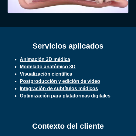
Servicios aplicados
Animación 3D médica
Modelado anatómico 3D
Visualización científica
Postproducción y edición de vídeo
Integración de subtítulos médicos
Optimización para plataformas digitales
Contexto del cliente