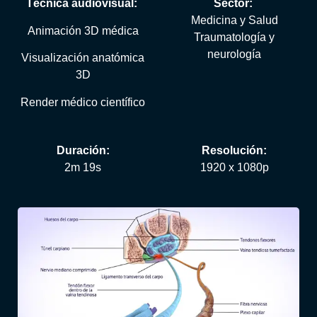
Técnica audiovisual:
Sector:
Medicina y Salud
Animación 3D médica
Traumatología y
neurología
Visualización anatómica
3D
Render médico científico
Duración:
Resolución:
2m 19s
1920 x 1080p