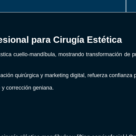
sional para Cirugía Estética
ástica cuello-mandíbula, mostrando transformación de pr
ación quirúrgica y marketing digital, refuerza confianza p
 y corrección geniana.