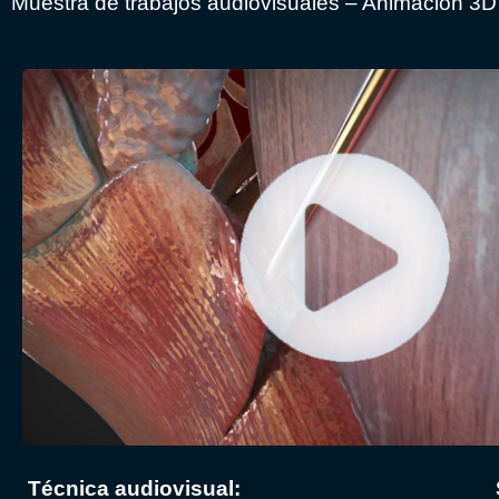
Muestra de trabajos audiovisuales – Animación 3D ci
Técnica audiovisual: