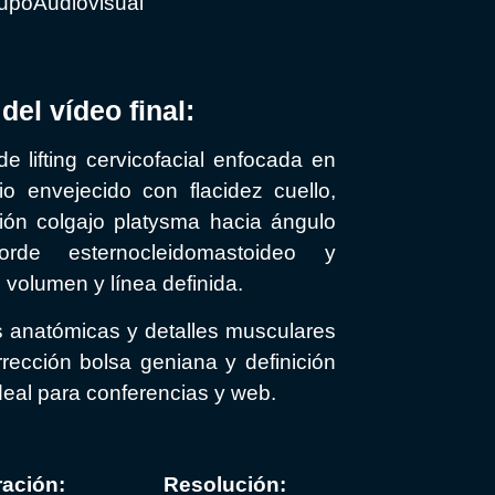
GrupoAudiovisual
del vídeo final:
 lifting cervicofacial enfocada en
io envejecido con flacidez cuello,
zación colgajo platysma hacia ángulo
rde esternocleidomastoideo y
 volumen y línea definida.
 anatómicas y detalles musculares
rección bolsa geniana y definición
deal para conferencias y web.
ación:
Resolución: