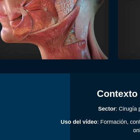
Contexto 
Sector
: Cirugía 
Uso del vídeo
: Formación, conf
on