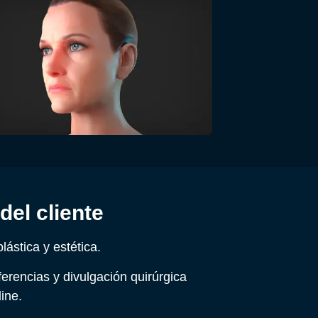
del cliente
plástica y estética.
erencias y divulgación quirúrgica
line.