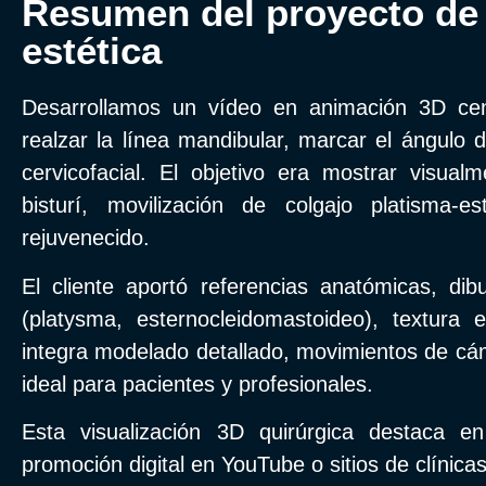
Resumen del proyecto de
estética
Desarrollamos un vídeo en animación 3D cent
realzar la línea mandibular, marcar el ángulo d
cervicofacial. El objetivo era mostrar visual
bisturí, movilización de colgajo platisma-e
rejuvenecido.
El cliente aportó referencias anatómicas, dib
(platysma, esternocleidomastoideo), textura
integra modelado detallado, movimientos de cám
ideal para pacientes y profesionales.
Esta visualización 3D quirúrgica destaca e
promoción digital en YouTube o sitios de clínicas