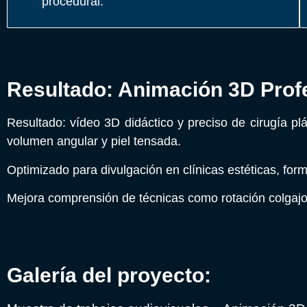
procedural.
Resultado: Animación 3D Profe
Resultado: vídeo 3D didáctico y preciso de cirugía pl
volumen angular y piel tensada.
Optimizado para divulgación en clínicas estéticas, form
Mejora comprensión de técnicas como rotación colgajo
Galería del proyecto: