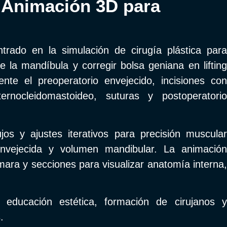
 Animación 3D para
rado en la simulación de cirugía plástica para
e la mandíbula y corregir bolsa geniana en lifting
mente el preoperatorio envejecido, incisiones con
sternocleidomastoideo, suturas y postoperatorio
ujos y ajustes iterativos para precisión muscular
 envejecida y volumen mandibular. La animación
ara y secciones para visualizar anatomía interna,
n educación estética, formación de cirujanos y
.