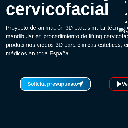
cervicofacial
Proyecto de animación 3D para simular técnica q
mandibular en procedimiento de lifting cervicofa
producimos vídeos 3D para clínicas estéticas, ci
médicos en toda España.
Solicita presupuesto
Ve