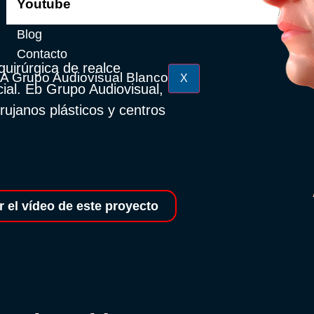
Youtube
Blog
Contacto
uirúrgica de realce
X
cial. Eb Grupo Audiovisual,
rujanos plásticos y centros
r el vídeo de este proyecto